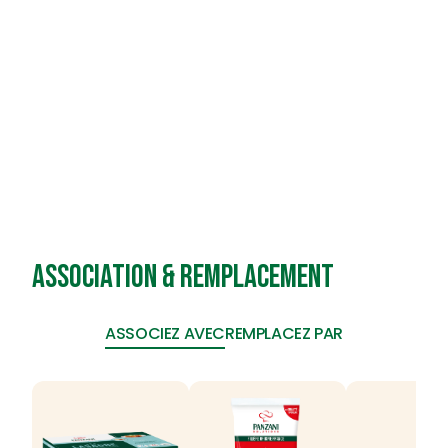
Sel
0,684 g
Association & remplacement
ASSOCIEZ AVEC
REMPLACEZ PAR