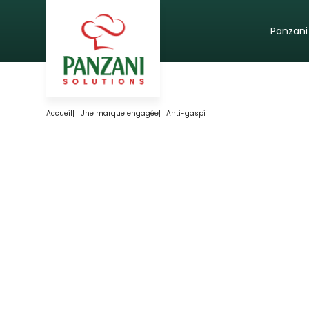
Panzani
Accueil
|
Une marque engagée
|
Anti-gaspi