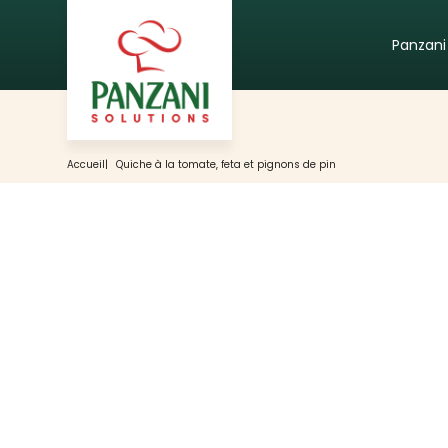
Panzani
Accueil
|
Quiche à la tomate, feta et pignons de pin